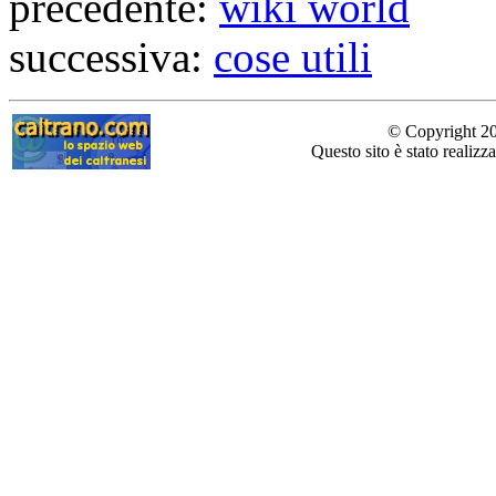
precedente:
wiki world
successiva:
cose utili
© Copyright 200
Questo sito è stato realizz